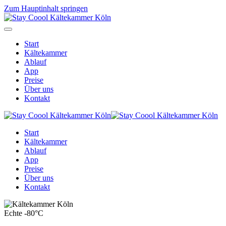
Zum Hauptinhalt springen
Start
Kältekammer
Ablauf
App
Preise
Über uns
Kontakt
Start
Kältekammer
Ablauf
App
Preise
Über uns
Kontakt
Echte -80°C