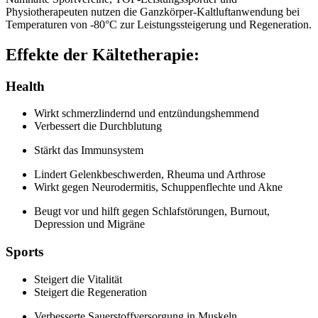
Physiotherapeuten nutzen die Ganzkörper-Kaltluftanwendung bei
Temperaturen von -80°C zur Leistungssteigerung und Regeneration.
Effekte der Kältetherapie:
Health
Wirkt schmerzlindernd und entzündungshemmend
Verbessert die Durchblutung
Stärkt das Immunsystem
Lindert Gelenkbeschwerden, Rheuma und Arthrose
Wirkt gegen Neurodermitis, Schuppenflechte und Akne
Beugt vor und hilft gegen Schlafstörungen, Burnout,
Depression und Migräne
Sports
Steigert die Vitalität
Steigert die Regeneration
Verbesserte Sauerstoffversorgung in Muskeln